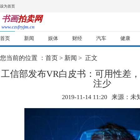
设为首页
书画
拍卖网
www.czsfryjm.cn
首页
新闻
娱体
财经
汽车
健康
您当前的位置 ：
首页
>
新闻
> 正文
工信部发布VR白皮书：可用性差
注少
2019-11-14 11:20
来源：未