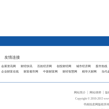
友情连接
会展资讯网
财经快讯
百姓经济网
创投财经网
城市经济网
股市热线
企业财富在线
财富都市网
中新财富网
财经智慧网
精华大财网
当代
网站简介
网站律师
版
Copyright © 2010-2015 www.
书画拍卖网版权所有