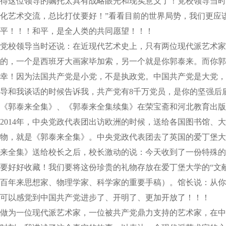
得这位领导的嘱托太具有战略眼光和现实意义了！党校领导当时
化艺术交流，总比打仗要好！”看看目前的世界局势，我们更应
平！！！和平，是全人类的共同愿望！！！
党校领导当时还说：在近现代艺术史上，只有两位现代派艺术家
的，一个是西班牙大画家毕加索，另一个就是你郭泰来。而你郭
幸！因为法国共产党是小党，不是执政党。中国共产党是大党，是
导和我谈话的时候告诉我，共产党有8千万党员，是你的坚强后
《郭泰来全集》、《郭泰来全集续集》在荣宝斋和河北教育出版
2014年，中央党政代表团出访欧洲的时候，送给各国图书馆、
物，就是《郭泰来全集》。中央党政代表团去了英国的爱丁堡大
来全集》送给校长之后，校长激动的说：今天收到了一份特殊的
要好好收藏！我们要将这份珍贵的礼物存放在爱丁堡大学的“文
百年来思想家、物理学家、科学家的重要手稿）。馆长说：从你
可以感觉到中国共产党进步了、开明了、更加开放了！！！
做为一位现代派艺术家，一位被共产党鼎力支持的艺术家，在中国