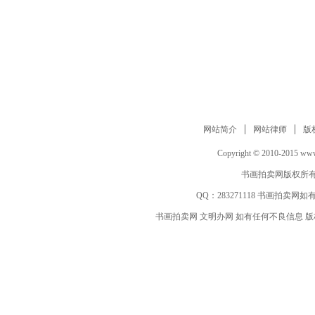
网站简介
网站律师
版
Copyright © 2010-2015 www.
书画拍卖网版权所有
QQ：
283271118
书画拍卖网如有
书画拍卖网 文明办网 如有任何不良信息 版权等其