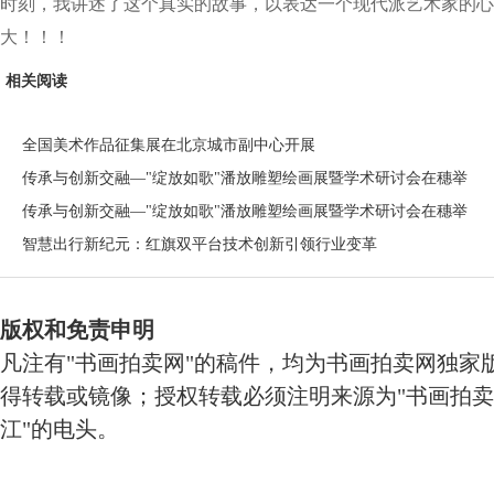
时刻，我讲述了这个真实的故事，以表达一个现代派艺术家的心
大！！！
相关阅读
全国美术作品征集展在北京城市副中心开展
传承与创新交融—"绽放如歌"潘放雕塑绘画展暨学术研讨会在穗举
传承与创新交融—"绽放如歌"潘放雕塑绘画展暨学术研讨会在穗举
智慧出行新纪元：红旗双平台技术创新引领行业变革
版权和免责申明
凡注有"书画拍卖网"的稿件，均为书画拍卖网独家
得转载或镜像；授权转载必须注明来源为"书画拍卖
江"的电头。