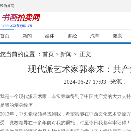
设为首页
书画
拍卖网
www.czsfryjm.cn
首页
新闻
娱体
财经
汽车
健康
您当前的位置 ：
首页
>
新闻
> 正文
现代派艺术家郭泰来：共产
2024-06-27 17:03
来源：
我是一个现代派艺术家，非常荣幸得到了中国共产党的大力支持
是我的亲身经历！
2013年，中央党校领导找到我，希望我能在中西文化艺术交流
受！党校领导在十多年前对我的嘱托，时至今日我都牢牢记得！