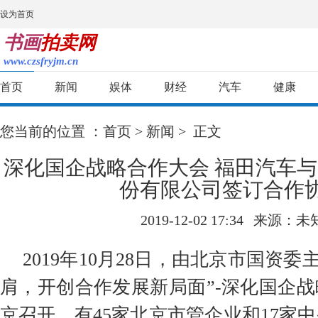
设为首页
书画
拍卖网
www.czsfryjm.cn
首页
新闻
娱体
财经
汽车
健康
您当前的位置 ：
首页
>
新闻
> 正文
深化国企战略合作大会 福田汽车
份有限公司签订合作
2019-12-02 17:34
来源：未
2019年10月28日，由北京市国资委
肩，开创合作发展新局面”-深化国企
京召开，有45家北京市管企业和17家