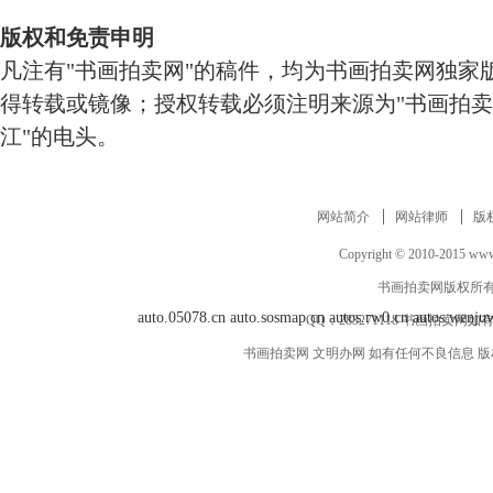
版权和免责申明
凡注有"书画拍卖网"的稿件，均为书画拍卖网独家
得转载或镜像；授权转载必须注明来源为"书画拍卖
江"的电头。
网站简介
网站律师
版
Copyright © 2010-2015 www.
书画拍卖网版权所有
auto.05078.cn
auto.sosmap.cn
autos.rw0.cn
autos.wenju
QQ：
283271118
书画拍卖网如有
书画拍卖网 文明办网 如有任何不良信息 版权等其